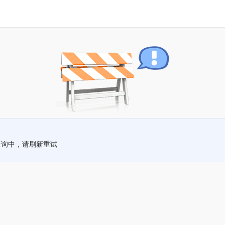
查询中，请刷新重试