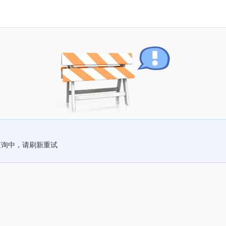
查询中，请刷新重试