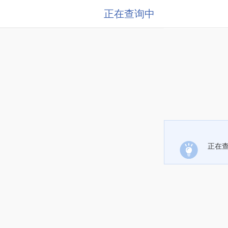
正在查询中
正在