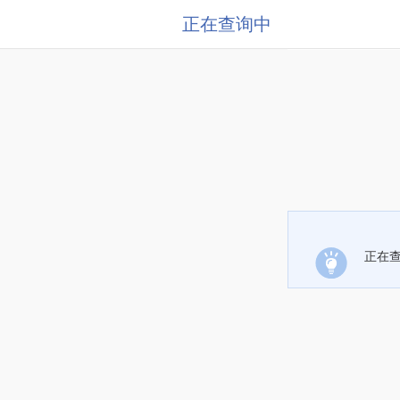
正在查询中
正在