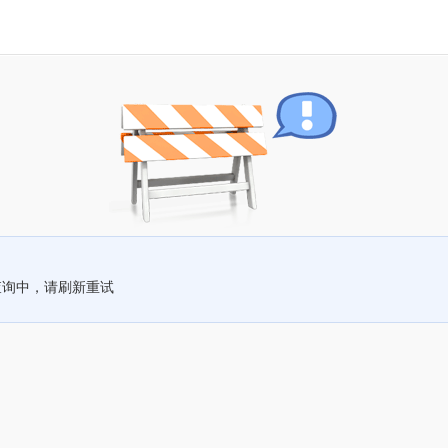
查询中，请刷新重试